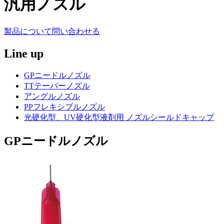
汎用ノズル
製品について問い合わせる
Line up
GPニードルノズル
TTテーパーノズル
アングルノズル
PPフレキシブルノズル
光硬化型、UV硬化型液剤用 ノズルシールドキャップ
GPニードルノズル