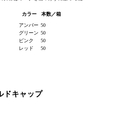
カラー
本数／箱
アンバー
50
グリーン
50
ピンク
50
レッド
50
ルドキャップ