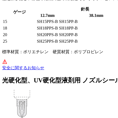
針長
ゲージ
12.7mm
38.1mm
15
SH15PPS-B
SH15PP-B
18
SH18PPS-B
SH18PP-B
20
SH20PPS-B
SH20PP-B
25
SH25PPS-B
SH25PP-B
標準材質：ポリエチレン 硬質材質：ポリプロピレン
安全に関するお知らせ
光硬化型、UV硬化型液剤用 ノズルシー