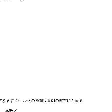
防ぎます ジェル状の瞬間接着剤の塗布にも最適
本数／