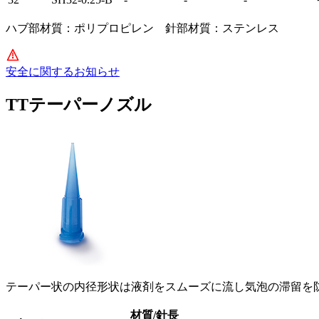
ハブ部材質：ポリプロピレン 針部材質：ステンレス
安全に関するお知らせ
TTテーパーノズル
テーパー状の内径形状は液剤をスムーズに流し気泡の滞留を
材質/針長