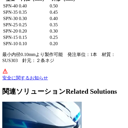
SPN-40
0.40
0.50
SPN-35
0.35
0.45
SPN-30
0.30
0.40
SPN-25
0.25
0.35
SPN-20
0.20
0.30
SPN-15
0.15
0.25
SPN-10
0.10
0.20
最小内径0.10mmより製作可能 発注単位：1本 材質：
SUS303 針元：２条ネジ
安全に関するお知らせ
関連ソリューション
Related Solutions