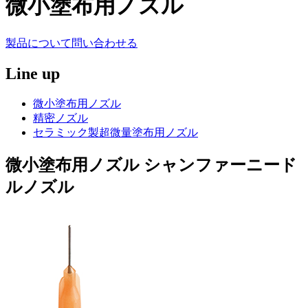
微小塗布用ノズル
製品について問い合わせる
Line up
微小塗布用ノズル
精密ノズル
セラミック製超微量塗布用ノズル
微小塗布用ノズル
シャンファーニード
ルノズル