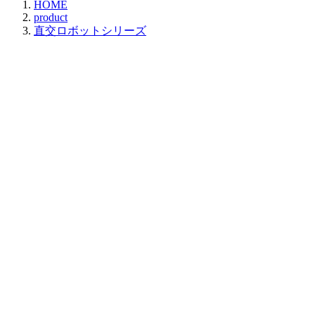
HOME
product
直交ロボットシリーズ