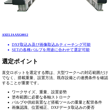
AXELIA AXG0812
DXF取込み及び画像取込みティーチング可能
SETの各種バルブを用途に合わせて選定可能
選定ポイント
直交ロボットを選定する際は、大型ワークへの対応範囲だけ
でなく、搭載重量、設置方法、既存設備との連携条件を確認
することが重要です。
ワークサイズ、重量、設置姿勢
塗布範囲に必要な各軸ストローク
バルブや供給装置など搭載ツールの重量と配管条件
画像認識、位置補正、DXFデータ取込みの要否