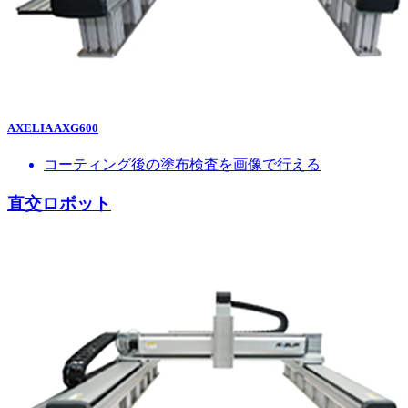
AXELIA AXG600
コーティング後の塗布検査を画像で行える
直交ロボット