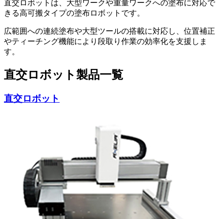
直交ロボットは、大型ワークや重量ワークへの塗布に対応で
きる高可搬タイプの塗布ロボットです。
広範囲への連続塗布や大型ツールの搭載に対応し、位置補正
やティーチング機能により段取り作業の効率化を支援しま
す。
直交ロボット製品一覧
直交ロボット