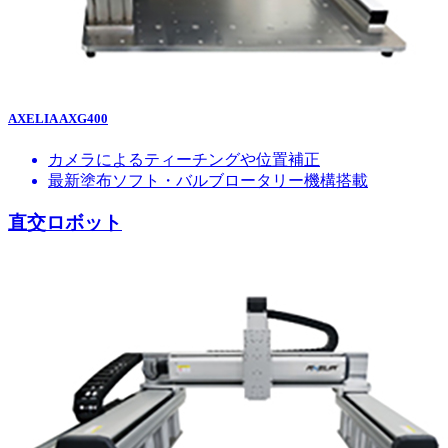
AXELIA AXG400
カメラによるティーチングや位置補正
最新塗布ソフト・バルブロータリー機構搭載
直交ロボット