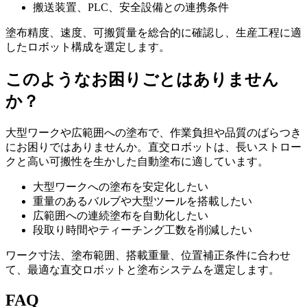
搬送装置、PLC、安全設備との連携条件
塗布精度、速度、可搬質量を総合的に確認し、生産工程に適
したロボット構成を選定します。
このようなお困りごとはありません
か？
大型ワークや広範囲への塗布で、作業負担や品質のばらつき
にお困りではありませんか。直交ロボットは、長いストロー
クと高い可搬性を生かした自動塗布に適しています。
大型ワークへの塗布を安定化したい
重量のあるバルブや大型ツールを搭載したい
広範囲への連続塗布を自動化したい
段取り時間やティーチング工数を削減したい
ワーク寸法、塗布範囲、搭載重量、位置補正条件に合わせ
て、最適な直交ロボットと塗布システムを選定します。
FAQ