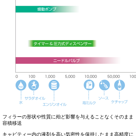
フィラーの形状や性質に殆ど影響を与えることなくそのまま
容積移送
キャビティー内の液剤を高い気密性を保持したまま高精度に