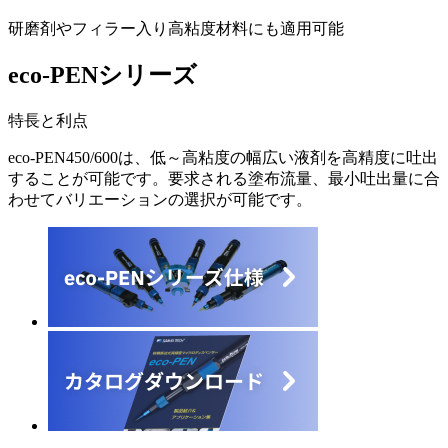
研磨剤やフィラー入り高粘度材料にも適用可能
eco-PENシリーズ
特長と利点
eco-PEN450/600は、低～高粘度の幅広い液剤を高精度に吐出
することが可能です。要求される塗布流量、最小吐出量に合
わせてバリエーションの選択が可能です。