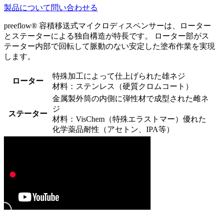
製品について問い合わせる
preeflow® 容積移送式マイクロディスペンサーは、ローター
とステーターによる独自構造が特長です。 ローター部がス
テーター内部で回転して脈動のない安定した塗布作業を実現
します。
特殊加工によって仕上げられた雄ネジ
ローター
材料：ステンレス（硬質クロムコート）
金属製外筒の内側に弾性材で成型された雌ネ
ジ
ステーター
材料：VisChem（特殊エラストマー）優れた
化学薬品耐性（アセトン、IPA等）