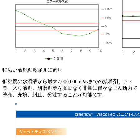
幅広い液剤粘度範囲に適用
低粘度の水溶液から最大7,000,000mPasまでの接着剤、フィ
ラー入り液剤、研磨剤等を脈動なく非常に僅かなせん断力で
塗布、充填、封止、分注することが可能です。